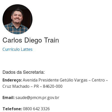
Carlos Diego Train
Currículo Lattes
Dados da Secretaria:
Endereço:
Avenida Presidente Getúlio Vargas – Centro –
Cruz Machado – PR – 84620-000
Email:
saude@pmcm.pr.gov.br
Telefone:
0800 642 3326