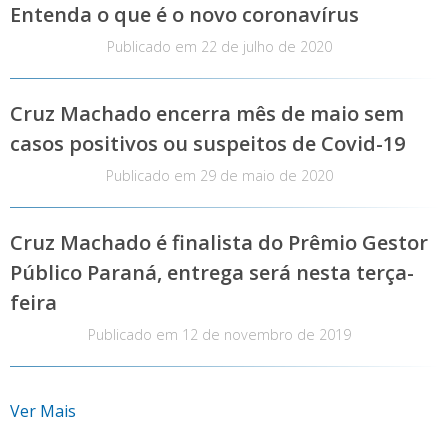
Entenda o que é o novo coronavírus
Publicado em
22 de julho de 2020
Cruz Machado encerra mês de maio sem
casos positivos ou suspeitos de Covid-19
Publicado em
29 de maio de 2020
Cruz Machado é finalista do Prêmio Gestor
Público Paraná, entrega será nesta terça-
feira
Publicado em
12 de novembro de 2019
Ver Mais