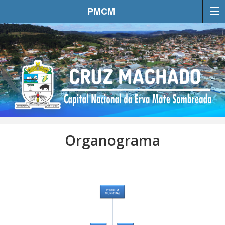
PMCM
Organograma