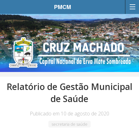
PMCM
Relatório de Gestão Municipal
de Saúde
Publicado em 10 de agosto de 2020
secretaria de saúde