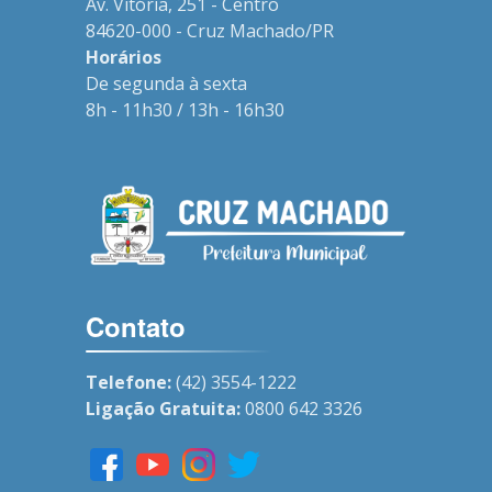
Av. Vitória, 251 - Centro
84620-000 - Cruz Machado/PR
Horários
De segunda à sexta
8h - 11h30 / 13h - 16h30
Contato
Telefone:
(42) 3554-1222
Ligação Gratuita:
0800 642 3326