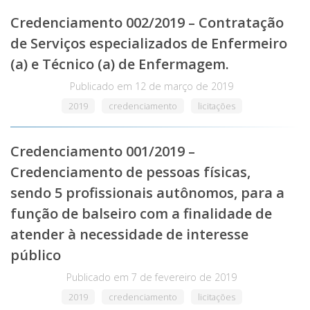
Credenciamento 002/2019 – Contratação
de Serviços especializados de Enfermeiro
(a) e Técnico (a) de Enfermagem.
Publicado em
12 de março de 2019
2019
credenciamento
licitações
Credenciamento 001/2019 –
Credenciamento de pessoas físicas,
sendo 5 profissionais autônomos, para a
função de balseiro com a finalidade de
atender à necessidade de interesse
público
Publicado em
7 de fevereiro de 2019
2019
credenciamento
licitações