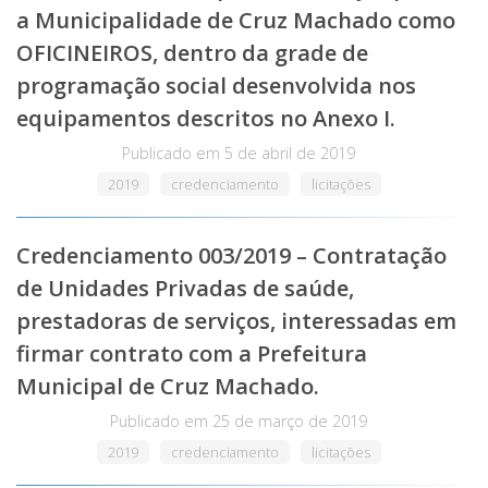
a Municipalidade de Cruz Machado como
OFICINEIROS, dentro da grade de
programação social desenvolvida nos
equipamentos descritos no Anexo I.
Publicado em
5 de abril de 2019
2019
credenciamento
licitações
Credenciamento 003/2019 – Contratação
de Unidades Privadas de saúde,
prestadoras de serviços, interessadas em
firmar contrato com a Prefeitura
Municipal de Cruz Machado.
Publicado em
25 de março de 2019
2019
credenciamento
licitações