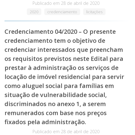
Publicado em
28 de abril de 2020
2020
credenciamento
licitações
Credenciamento 04/2020 – O presente
credenciamento tem o objetivo de
credenciar interessados que preencham
os requisitos previstos neste Edital para
prestar à administração os serviços de
locação de imóvel residencial para servir
como aluguel social para famílias em
situação de vulnerabilidade social,
discriminados no anexo 1, a serem
remunerados com base nos preços
fixados pela administração.
Publicado em
28 de abril de 2020