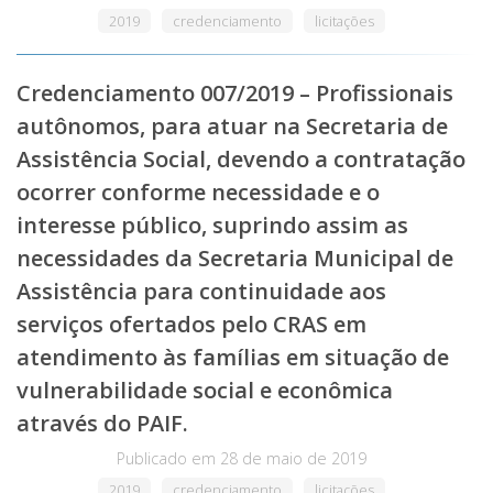
2019
credenciamento
licitações
Credenciamento 007/2019 – Profissionais
autônomos, para atuar na Secretaria de
Assistência Social, devendo a contratação
ocorrer conforme necessidade e o
interesse público, suprindo assim as
necessidades da Secretaria Municipal de
Assistência para continuidade aos
serviços ofertados pelo CRAS em
atendimento às famílias em situação de
vulnerabilidade social e econômica
através do PAIF.
Publicado em
28 de maio de 2019
2019
credenciamento
licitações