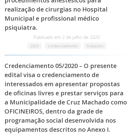
procedimentos anestésicos para
realização de cirurgias no Hospital
Municipal e profissional médico
psiquiatra.
Publicado em
2 de julho de 2020
2020
credenciamento
licitações
Credenciamento 05/2020 – O presente
edital visa o credenciamento de
interessados em apresentar propostas
de oficinas livres e prestar serviços para
a Municipalidade de Cruz Machado como
OFICINEIROS, dentro da grade de
programação social desenvolvida nos
equipamentos descritos no Anexo I.