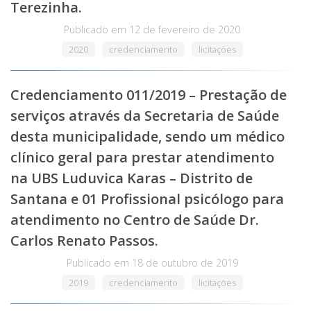
Terezinha.
Publicado em
12 de fevereiro de 2020
2020
credenciamento
licitações
Credenciamento 011/2019 – Prestação de
serviços através da Secretaria de Saúde
desta municipalidade, sendo um médico
clínico geral para prestar atendimento
na UBS Luduvica Karas – Distrito de
Santana e 01 Profissional psicólogo para
atendimento no Centro de Saúde Dr.
Carlos Renato Passos.
Publicado em
18 de outubro de 2019
2019
credenciamento
licitações