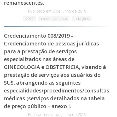
remanescentes.
Publicado em
6 de junho de 2019
2019
credenciamento
licitações
Credenciamento 008/2019 –
Credenciamento de pessoas jurídicas
para a prestação de serviços
especializados nas áreas de
GINECOLOGIA e OBSTETRICIA, visando à
prestação de serviços aos usuários do
SUS, abrangendo as seguintes
especialidades/procedimentos/consultas
médicas (serviços detalhados na tabela
de preço público – anexo I.
Publicado em
4 de junho de 2019