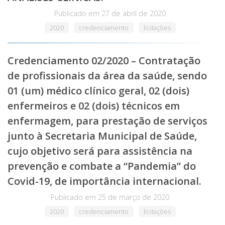
Publicado em
27 de abril de 2020
2020
credenciamento
licitações
Credenciamento 02/2020 – Contratação
de profissionais da área da saúde, sendo
01 (um) médico clínico geral, 02 (dois)
enfermeiros e 02 (dois) técnicos em
enfermagem, para prestação de serviços
junto à Secretaria Municipal de Saúde,
cujo objetivo será para assistência na
prevenção e combate a “Pandemia” do
Covid-19, de importância internacional.
Publicado em
25 de março de 2020
2020
credenciamento
licitações