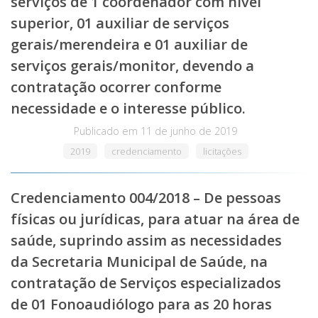
serviços de 1 coordenador com nível
superior, 01 auxiliar de serviços
gerais/merendeira e 01 auxiliar de
serviços gerais/monitor, devendo a
contratação ocorrer conforme
necessidade e o interesse público.
Publicado em
11 de junho de 2019
2019
credenciamento
licitações
Credenciamento 004/2018 – De pessoas
físicas ou jurídicas, para atuar na área de
saúde, suprindo assim as necessidades
da Secretaria Municipal de Saúde, na
contratação de Serviços especializados
de 01 Fonoaudiólogo para as 20 horas