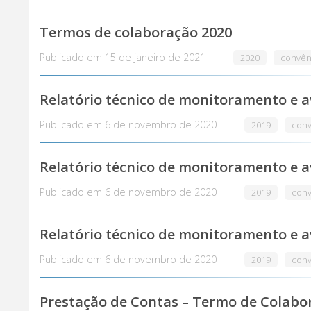
Termos de colaboração 2020
Publicado em
15 de janeiro de 2021
2020
convên
Relatório técnico de monitoramento e a
Publicado em
6 de novembro de 2020
2019
conv
Relatório técnico de monitoramento e a
Publicado em
6 de novembro de 2020
2019
conv
Relatório técnico de monitoramento e a
Publicado em
6 de novembro de 2020
2019
conv
Prestação de Contas – Termo de Colabor