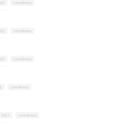
022
convênios
022
convênios
022
convênios
2
convênios
f 2021
convênios