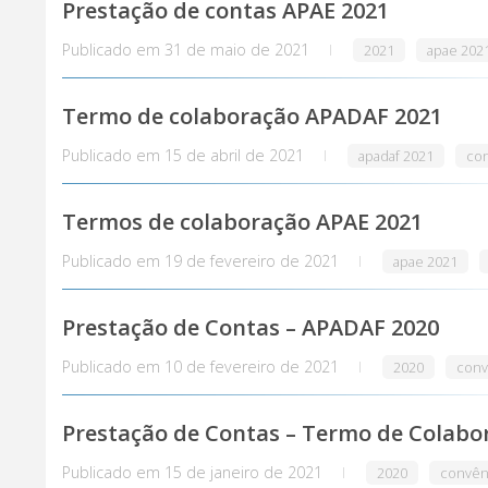
Prestação de contas APAE 2021
Publicado em
31 de maio de 2021
2021
apae 202
Termo de colaboração APADAF 2021
Publicado em
15 de abril de 2021
apadaf 2021
co
Termos de colaboração APAE 2021
Publicado em
19 de fevereiro de 2021
apae 2021
Prestação de Contas – APADAF 2020
Publicado em
10 de fevereiro de 2021
2020
conv
Prestação de Contas – Termo de Colabor
Publicado em
15 de janeiro de 2021
2020
convên