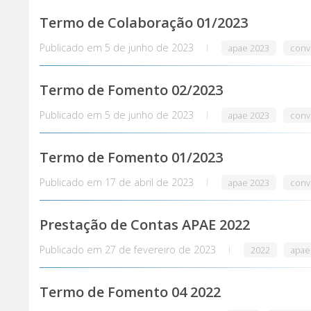
Termo de Colaboração 01/2023
Publicado em
5 de junho de 2023
apae 2023
conv
Termo de Fomento 02/2023
Publicado em
5 de junho de 2023
apae 2023
conv
Termo de Fomento 01/2023
Publicado em
17 de abril de 2023
apae 2023
conv
Prestação de Contas APAE 2022
Publicado em
27 de fevereiro de 2023
2022
apae
Termo de Fomento 04 2022