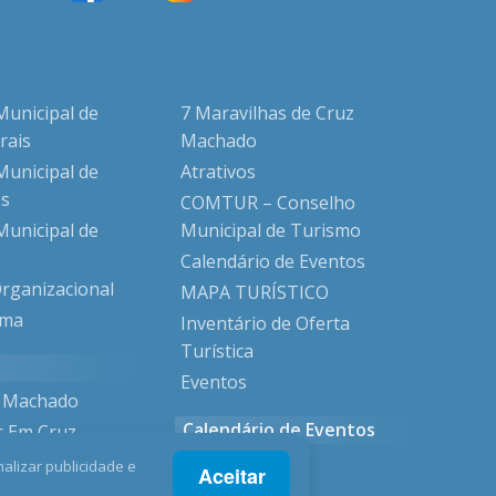
Municipal de
7 Maravilhas de Cruz
rais
Machado
Municipal de
Atrativos
s
COMTUR – Conselho
Municipal de
Municipal de Turismo
Calendário de Eventos
Organizacional
MAPA TURÍSTICO
ama
Inventário de Oferta
Turística
Eventos
z Machado
Calendário de Eventos
r Em Cruz
alizar publicidade e
Aceitar