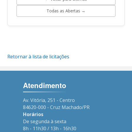
Todas as Abertas →
Retornar à lista de licitações
Atendimento
Av. Vitória, 251 - Centro
84620-000 - Cruz Machado/PR
Horários
De segunda à sexta
8h - 11h30 / 13h - 16h30