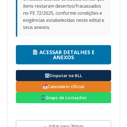
itens restaram desertos/fracassados
no PE 72/2025, conforme condições e
exigências estabelecidas neste edital e
seus anexos.
ACESSAR DETALHES E
ANEXOS
Disputar na BLL
Calendário Oficial
Grupo de Licitações
← Voltar para Últimas