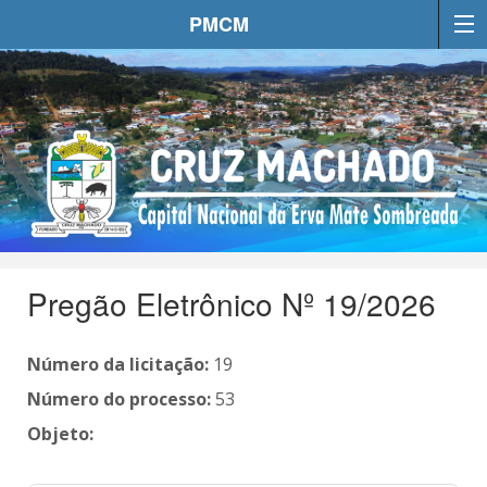
PMCM
Pregão Eletrônico Nº 19/2026
Número da licitação:
19
Número do processo:
53
Objeto: