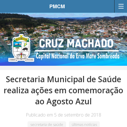
PMCM
Secretaria Municipal de Saúde
realiza ações em comemoração
ao Agosto Azul
Publicado em 5 de setembro de 2018
secretaria de saúde
últimas notícias