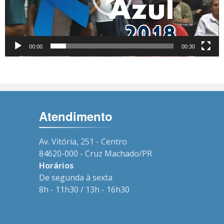
00:00
00:30
Atendimento
Av. Vitória, 251 - Centro
84620-000 - Cruz Machado/PR
Horários
De segunda à sexta
8h - 11h30 / 13h - 16h30