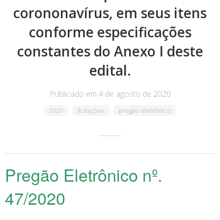
corononavírus, em seus itens
conforme especificações
constantes do Anexo I deste
edital.
Publicado em 4 de agosto de 2020
2020
licitações
pregão eletrônico
Pregão Eletrônico nº.
47/2020