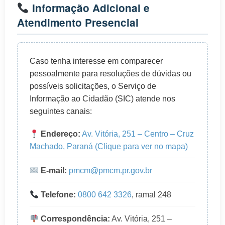
Informação Adicional e
Atendimento Presencial
Caso tenha interesse em comparecer
pessoalmente para resoluções de dúvidas ou
possíveis solicitações, o Serviço de
Informação ao Cidadão (SIC) atende nos
seguintes canais:
Endereço:
Av. Vitória, 251 – Centro – Cruz
Machado, Paraná (Clique para ver no mapa)
E-mail:
pmcm@pmcm.pr.gov.br
Telefone:
0800 642 3326
, ramal 248
Correspondência:
Av. Vitória, 251 –