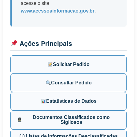
acesse o site
www.acessoainformacao.gov.br
.
Ações Principais
Solicitar Pedido
Consultar Pedido
Estatísticas de Dados
Documentos Classificados como
Sigilosos
ⓘ Listas de Informações Desclassificadas