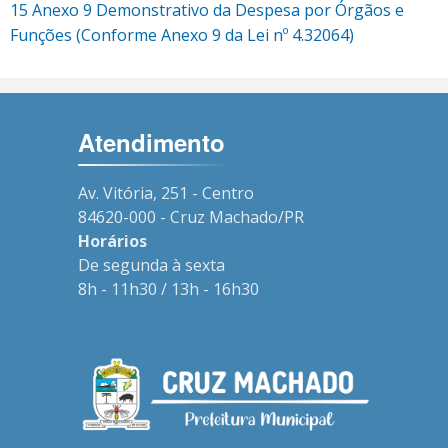
15 Anexo 9 Demonstrativo da Despesa por Órgãos e
Funções (Conforme Anexo 9 da Lei nº 4.32064)
Atendimento
Av. Vitória, 251 - Centro
84620-000 - Cruz Machado/PR
Horários
De segunda à sexta
8h - 11h30 / 13h - 16h30