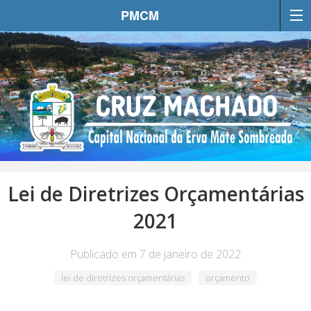
PMCM
Lei de Diretrizes Orçamentárias
2021
Publicado em 7 de janeiro de 2022
lei de diretrizes orçamentárias
orçamento