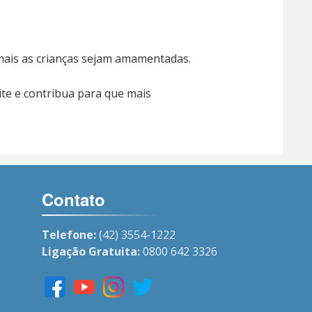
 mais as crianças sejam amamentadas.
ite e contribua para que mais
Contato
Telefone:
(42) 3554-1222
Ligação Gratuita:
0800 642 3326