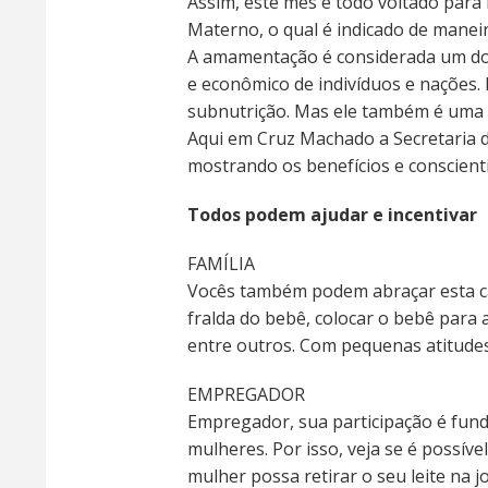
Assim, este mês é todo voltado para 
Materno, o qual é indicado de maneir
A amamentação é considerada um dos 
e econômico de indivíduos e nações.
subnutrição. Mas ele também é uma 
Aqui em Cruz Machado a Secretaria 
mostrando os benefícios e conscienti
Todos podem ajudar e incentivar
FAMÍLIA
Vocês também podem abraçar esta ca
fralda do bebê, colocar o bebê para 
entre outros. Com pequenas atitudes
EMPREGADOR
Empregador, sua participação é fun
mulheres. Por isso, veja se é possív
mulher possa retirar o seu leite na