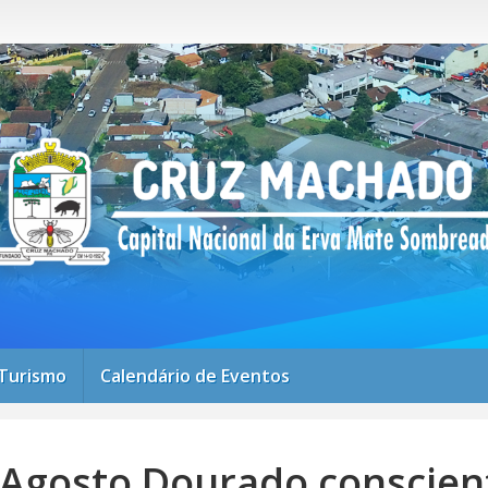
Turismo
Calendário de Eventos
gosto Dourado conscient