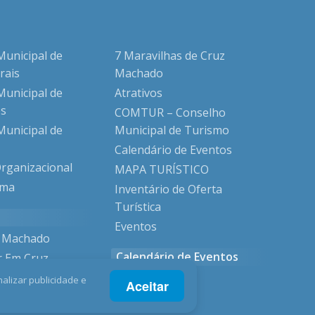
Municipal de
7 Maravilhas de Cruz
rais
Machado
Municipal de
Atrativos
s
COMTUR – Conselho
Municipal de
Municipal de Turismo
Calendário de Eventos
Organizacional
MAPA TURÍSTICO
ama
Inventário de Oferta
Turística
Eventos
z Machado
Calendário de Eventos
r Em Cruz
alizar publicidade e
Aceitar