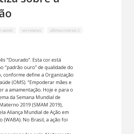
ão
de saúde
secretarias
últimas notícias 2
ês “Dourado”. Esta cor está
ao “padrão ouro” de qualidade do
o, conforme define a Organização
Saúde (OMS). “Empoderar mães e
cer a amamentação. Hoje e para o
 tema da Semana Mundial de
 Materno 2019 (SMAM 2019),
la Aliança Mundial de Ação em
(WABA). No Brasil, a ação foi