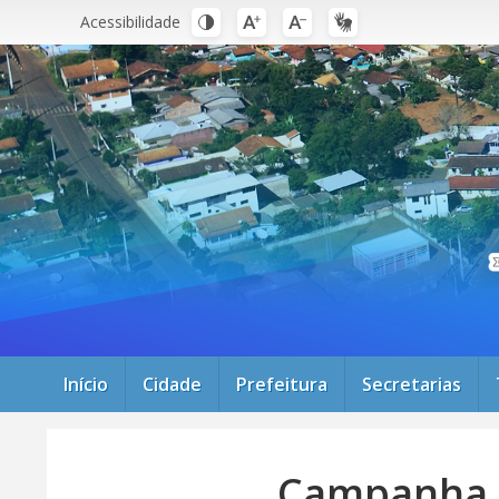
Acessibilidade
Início
Cidade
Prefeitura
Secretarias
Campanha A