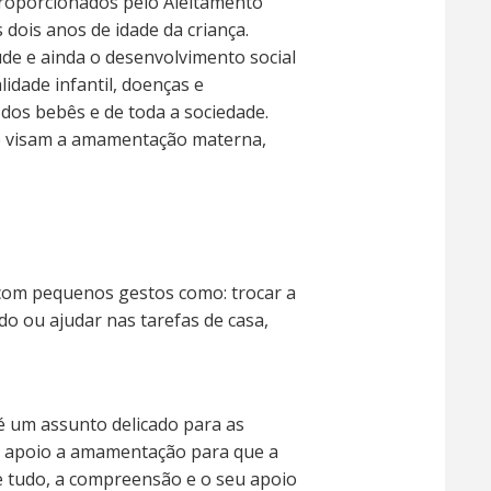
 proporcionados pelo Aleitamento
 dois anos de idade da criança.
de e ainda o desenvolvimento social
dade infantil, doenças e
os bebês e de toda a sociedade.
ue visam a amamentação materna,
com pequenos gestos como: trocar a
do ou ajudar nas tarefas de casa,
é um assunto delicado para as
 de apoio a amamentação para que a
e tudo, a compreensão e o seu apoio